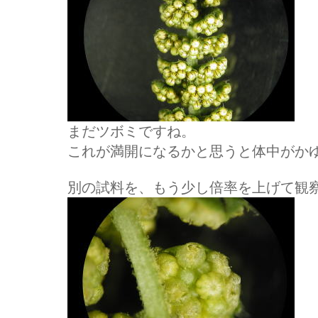
まだツボミですね。
これが満開になるかと思うと体中がか
別の試料を、もう少し倍率を上げて観