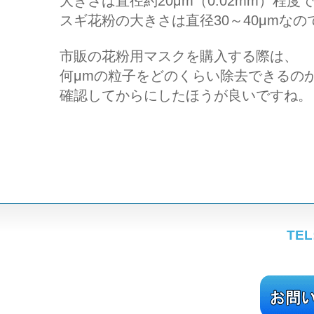
大きさは直径約20μm（0.02mm）程度
スギ花粉の大きさは直径30～40μmな
市販の花粉用マスクを購入する際は、
何μmの粒子をどのくらい除去できるの
確認してからにしたほうが良いですね。
TEL